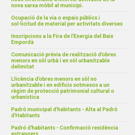
nova xarxa mòbil al municipi.
Ocupació de la via o espais públics i
sol·licitud de material per activitats diverses
Inscripcions a la Fira de l'Energia del Baix
Empordà
Comunicació prèvia de realització d'obres
menors en sòl urbà i en sòl urbanitzable
delimitat
Llicència d'obres menors en sòl no
urbanitzable i en edificis sotmesos a un
règim de protecció patrimonial cultural o
urbanística
Padró municipal d'habitants - Alta al Padró
d'Habitants
Padró d'habitants - Confirmació residència
estrangers