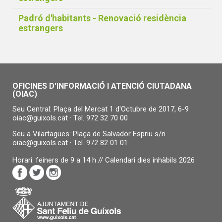
Padró d'habitants - Renovació residència
estrangers
OFICINES D'INFORMACIÓ I ATENCIÓ CIUTADANA
(OIAC)
Seu Central: Plaça del Mercat 1 d'Octubre de 2017, 6-9
oiac@guixols.cat
· Tel.
972 32 70 00
Seu a Vilartagues: Plaça de Salvador Espriu s/n
oiac@guixols.cat
· Tel.
972 82 01 01
Horari: feiners de 9 a 14 h //
Calendari dies inhàbils 2026