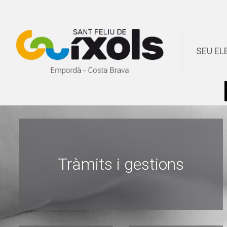
SEU EL
Tràmits i gestions