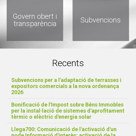
Govern obert i
Subvencions
transparència
Recents
Subvencions per a l'adaptació de terrasses i
expositors comercials a la nova ordenança
2026
Bonificació de l'Impost sobre Béns Immobles
per la instal·lació de sistemes d'aprofitament
tèrmic o elèctric d'energia solar
Llega700: Comunicació de l'activació d'un
node Informació d'interès: activació de la