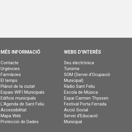
MÉS INFORMACIÓ
WEBS D'INTERÈS
Contacte
Seu electrònica
Urgències
Turisme
Farmàcies
SOM (Servei d'Ocupació
El temps
Municipal)
Plànol de la ciutat
Ràdio Sant Feliu
Espais WIFI Municipals
Escola de Música
Edificis municipals
Espai Carmen Thyssen
L'Agenda de Sant Feliu
Festival Porta Ferrada
Accessibilitat
Acció Social
Mapa Web
Servei d'Educació
Protecció de Dades
Municipal