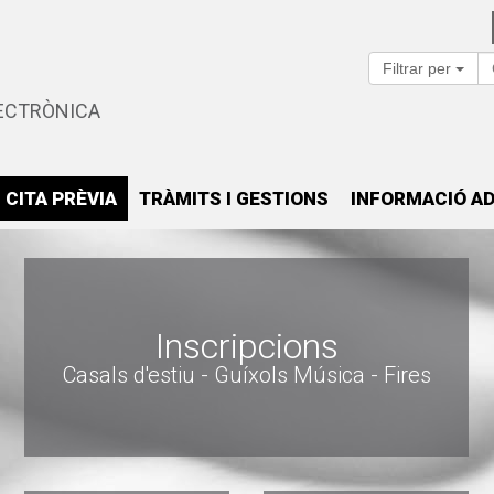
Filtrar per
ECTRÒNICA
CITA PRÈVIA
TRÀMITS I GESTIONS
INFORMACIÓ AD
Inscripcions
Casals d'estiu - Guíxols Música - Fires