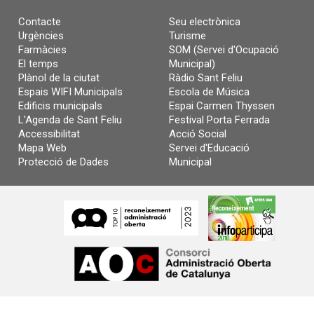
Contacte
Seu electrònica
Urgències
Turisme
Farmàcies
SOM (Servei d'Ocupació
El temps
Municipal)
Plànol de la ciutat
Ràdio Sant Feliu
Espais WIFI Municipals
Escola de Música
Edificis municipals
Espai Carmen Thyssen
L'Agenda de Sant Feliu
Festival Porta Ferrada
Accessibilitat
Acció Social
Mapa Web
Servei d'Educació
Protecció de Dades
Municipal