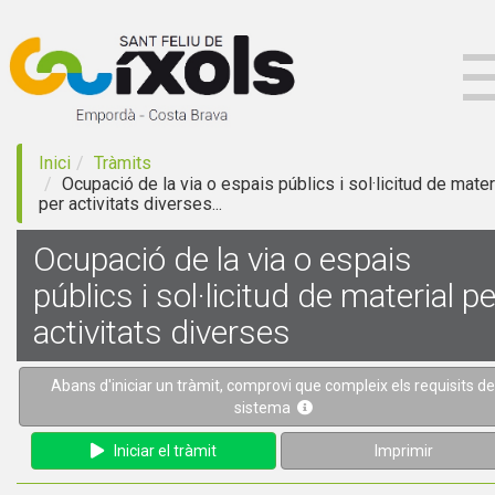
Inici
Tràmits
Ocupació de la via o espais públics i sol·licitud de mater
per activitats diverses...
Ocupació de la via o espais
públics i sol·licitud de material pe
activitats diverses
Abans d'iniciar un tràmit, comprovi que compleix els requisits de
sistema
Iniciar el tràmit
Imprimir