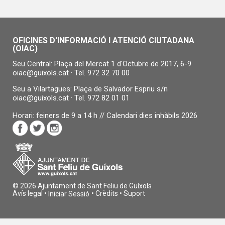
OFICINES D'INFORMACIÓ I ATENCIÓ CIUTADANA
(OIAC)
Seu Central: Plaça del Mercat 1 d'Octubre de 2017, 6-9
oiac@guixols.cat
· Tel.
972 32 70 00
Seu a Vilartagues: Plaça de Salvador Espriu s/n
oiac@guixols.cat
· Tel.
972 82 01 01
Horari: feiners de 9 a 14 h //
Calendari dies inhàbils 2026
© 2026 Ajuntament de Sant Feliu de Guíxols
Avís legal
•
•
Crèdits
•
Suport
Iniciar Sessió