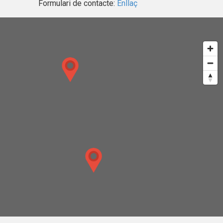
Formulari de contacte:
Enllaç