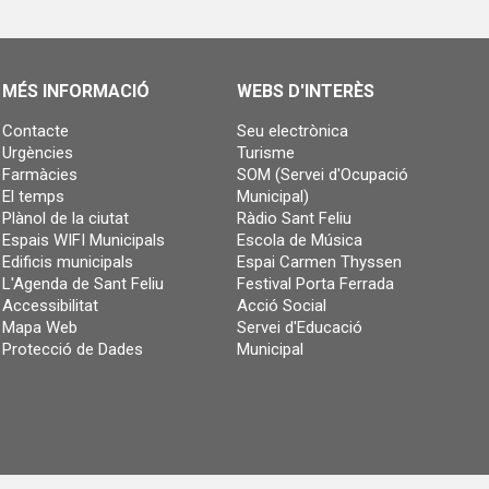
MÉS INFORMACIÓ
WEBS D'INTERÈS
Contacte
Seu electrònica
Urgències
Turisme
Farmàcies
SOM (Servei d'Ocupació
El temps
Municipal)
Plànol de la ciutat
Ràdio Sant Feliu
Espais WIFI Municipals
Escola de Música
Edificis municipals
Espai Carmen Thyssen
L'Agenda de Sant Feliu
Festival Porta Ferrada
Accessibilitat
Acció Social
Mapa Web
Servei d'Educació
Protecció de Dades
Municipal