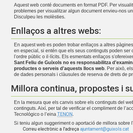
Aquest web conté documents en format PDF. Per visualitz
problemes per visualitzar algun document envieu-nos un
Disculpeu les molèsties.
Enllaços a altres webs:
En aquest web es poden trobar enllaços a altres pàgines
en especial, si entén que els seus continguts poden ser obs
l'ordre públic o il·lícits. Els esmentats enllaços s'ofer
Sant Feliu de Guíxols no es responsabilitza d'examin
productes o serveis d'aquests llocs web
. Per això, e
de dades personals i clàusules de reserva de drets de prop
Millora continua, propostes i 
En la mesura que els canvis sobre els continguts del web 
continguts. Així, per tal de verificar el compliment de l’ac
TENON
Tecnológico o l’eina
.
Si teniu algun suggeriment o aportació de millora sobre l'a
Correu electrònic a l'adreça
ajuntament@guixols.cat