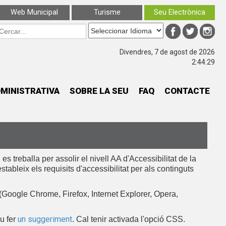
Web Municipal
Turisme
Seu Electrònica
Divendres, 7 de agost de 2026
2:44:29
MINISTRATIVA
SOBRE LA SEU
FAQ
CONTACTE
 treballa per assolir el nivell AA d'Accessibilitat de la
tableix els requisits d'accessibilitat per als continguts
Google Chrome, Firefox, Internet Explorer, Opera,
un suggeriment
eu fer
. Cal tenir activada l'opció CSS.