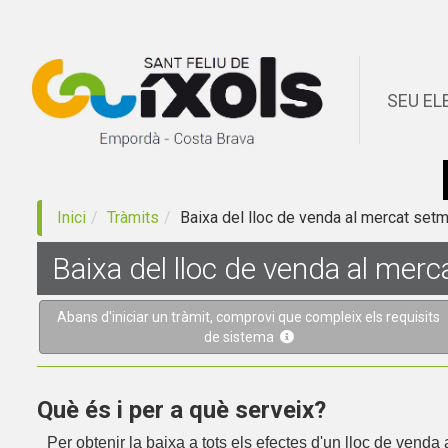
SEU EL
Inici
Tràmits
Baixa del lloc de venda al mercat setman
Baixa del lloc de venda al merca
Abans d'iniciar un tràmit, comprovi que compleix els requisits
de sistema
Què és i per a què serveix?
Per obtenir la baixa a tots els efectes d'un lloc de venda 