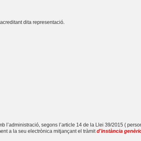
 acreditant dita representació.
 l’administració, segons l’article 14 de la Llei 39/2015 ( persone
nt a la seu electrònica mitjançant el tràmit
d’instància genèri