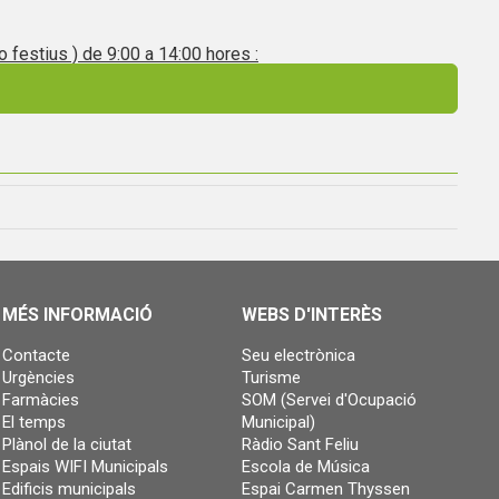
o festius ) de 9:00 a 14:00 hores :
MÉS INFORMACIÓ
WEBS D'INTERÈS
Contacte
Seu electrònica
Urgències
Turisme
Farmàcies
SOM (Servei d'Ocupació
El temps
Municipal)
Plànol de la ciutat
Ràdio Sant Feliu
Espais WIFI Municipals
Escola de Música
Edificis municipals
Espai Carmen Thyssen