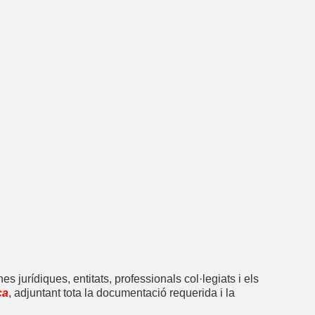
s jurídiques, entitats, professionals col·legiats i els
ca
, adjuntant tota la documentació requerida i la